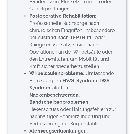
Bänderrissen, Muskelzerrungen oder
Gelenkprellungen.
Postoperative Rehabilitation:
Professionelle Nachsorge nach
chirurgischen Eingriffen, insbesondere
bei
Zustand nach TEP
(Hüft- oder
Kniegelenksersatz) sowie nach
Operationen an der Wirbelsäule oder
den Extremitäten, um Mobilität und
Kraft sicher wiederherzustellen.
Wirbelsäulenprobleme:
Umfassende
Betreuung bei
HWS-Syndrom
,
LWS-
Syndrom
, akuten
Nackenbeschwerden
,
Bandscheibenproblemen
,
Hexenschuss oder Haltungsfehlern zur
nachhaltigen Schmerzlinderung und
Verbesserung der Körperstatik.
Atemwegserkrankungen
: