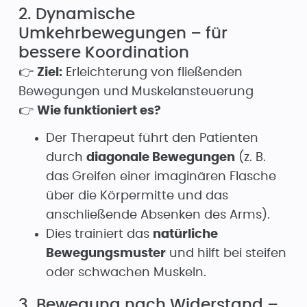
2. Dynamische
Umkehrbewegungen – für
bessere Koordination
👉
Ziel:
Erleichterung von fließenden
Bewegungen und Muskelansteuerung
👉
Wie funktioniert es?
Der Therapeut führt den Patienten
durch
diagonale Bewegungen
(z. B.
das Greifen einer imaginären Flasche
über die Körpermitte und das
anschließende Absenken des Arms).
Dies trainiert das
natürliche
Bewegungsmuster
und hilft bei steifen
oder schwachen Muskeln.
3. Bewegung nach Widerstand –