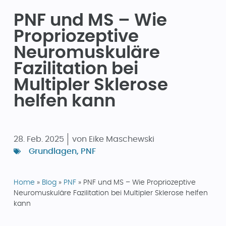
PNF und MS – Wie
Propriozeptive
Neuromuskuläre
Fazilitation bei
Multipler Sklerose
helfen kann
28. Feb. 2025
von
Eike Maschewski
Grundlagen
,
PNF
Home
»
Blog
»
PNF
»
PNF und MS – Wie Propriozeptive
Neuromuskuläre Fazilitation bei Multipler Sklerose helfen
kann