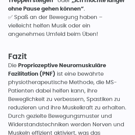
Treppen steigen“
oder
„Ich möchte länger
ohne Pause gehen können“
.
✅ Spaß an der Bewegung haben –
vielleicht helfen Musik oder ein
angenehmes Umfeld beim Üben!
Fazit
Die
Propriozeptive Neuromuskuläre
Fazilitation (PNF)
ist eine bewährte
physiotherapeutische Methode, die MS-
Patienten dabei helfen kann, ihre
Beweglichkeit zu verbessern, Spastiken zu
reduzieren und ihre Muskelkraft zu erhalten.
Durch gezielte Bewegungsmuster und
Widerstandstechniken werden Nerven und
Muskeln effizient aktiviert, was das